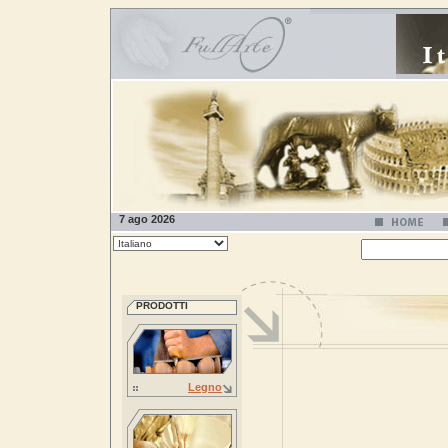
7 ago 2026
PRODOTTI
Legno