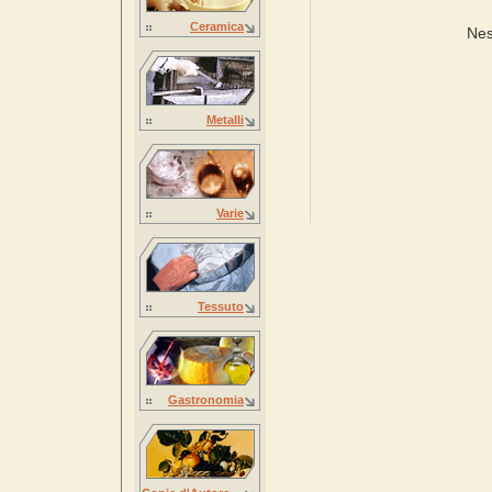
Ceramica
Nes
Metalli
Varie
Tessuto
Gastronomia