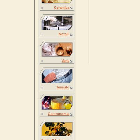
Ceramica
Metalli
Varie
Tessuto
Gastronomia