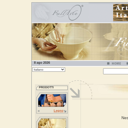
8 ago 2026
PRODOTTI
Legno
Nes