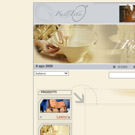
6 ago 2026
PRODOTTI
Legno