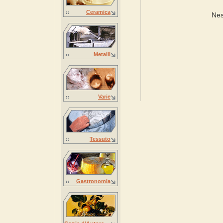
Ceramica
Nes
Metalli
Varie
Tessuto
Gastronomia