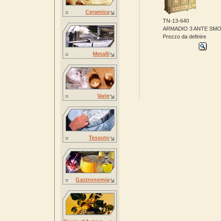
Ceramica
TN-13-640
ARMADIO 3 ANTE SMO
Prezzo da definire
Metalli
Varie
Tessuto
Gastronomia