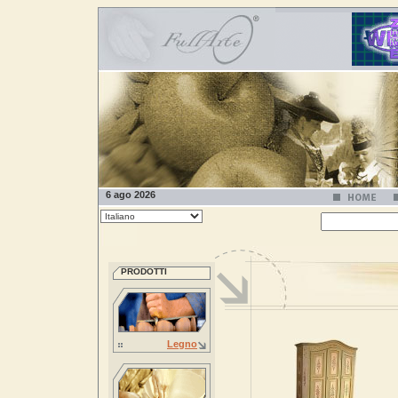
6 ago 2026
PRODOTTI
Legno