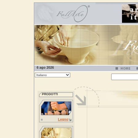
6 ago 2026
PRODOTTI
Legno