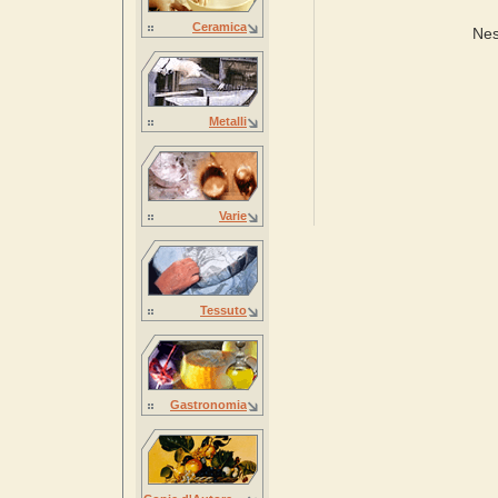
Ceramica
Nes
Metalli
Varie
Tessuto
Gastronomia