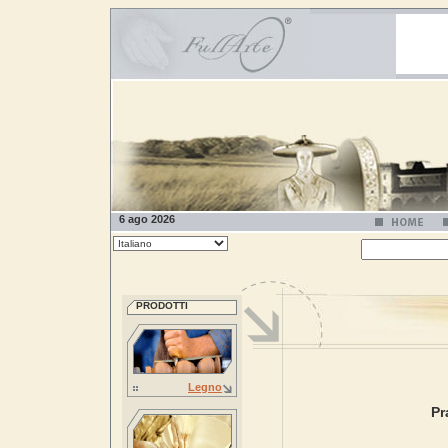
6 ago 2026
PRODOTTI
Legno
Pr