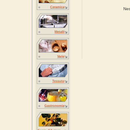
Ceramica
Nes
Metalli
Varie
Tessuto
Gastronomia