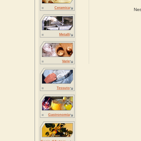
Ceramica
Nes
Metalli
Varie
Tessuto
Gastronomia