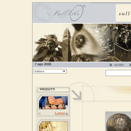
7 ago 2026
PRODOTTI
Legno