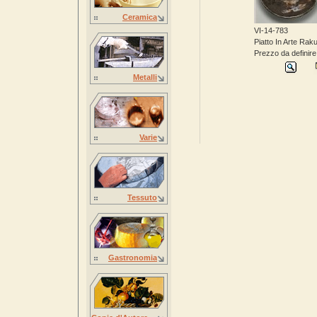
Ceramica
VI-14-783
Piatto In Arte Rak
Prezzo da definire
Metalli
Varie
Tessuto
Gastronomia