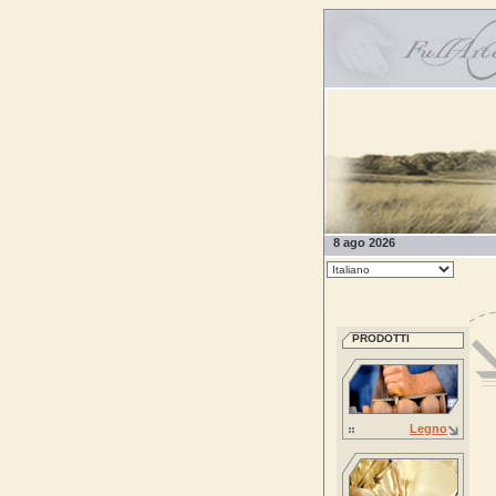
8 ago 2026
PRODOTTI
Legno