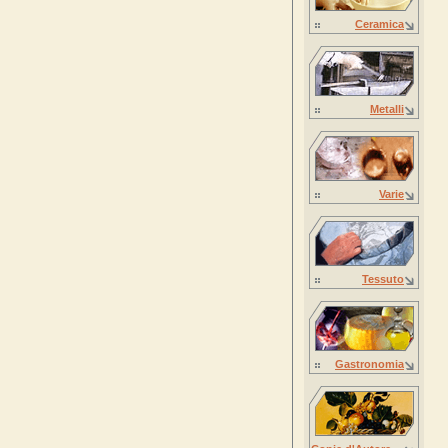
Ceramica
Metalli
Varie
Tessuto
Gastronomia