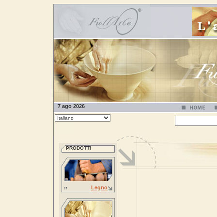
7 ago 2026
PRODOTTI
Legno