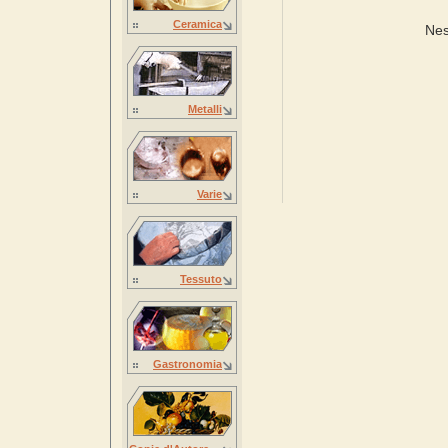
Ceramica
Nes
Metalli
Varie
Tessuto
Gastronomia