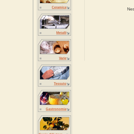
Ceramica
Nes
Metalli
Varie
Tessuto
Gastronomia