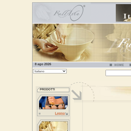
8 ago 2026
PRODOTTI
Legno