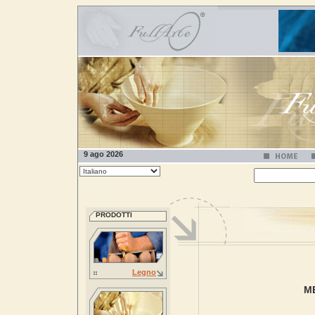
9 ago 2026
PRODOTTI
Legno
M