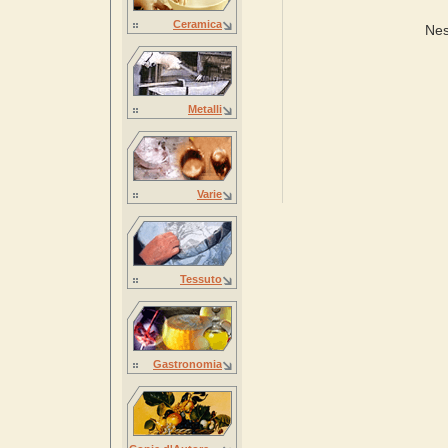
Ceramica
Nes
Metalli
Varie
Tessuto
Gastronomia