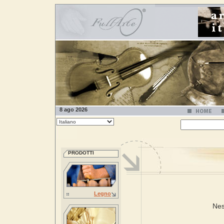
8 ago 2026
PRODOTTI
Legno
Nes