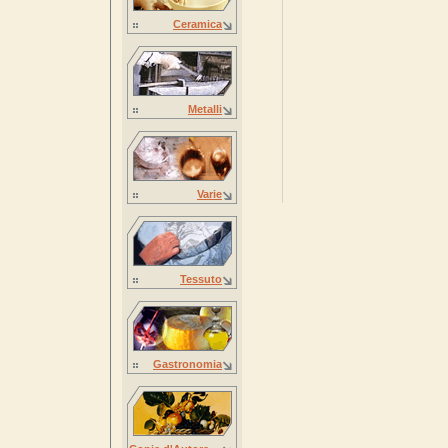
Ceramica
Metalli
Varie
Tessuto
Gastronomia