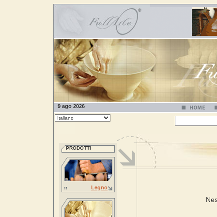
9 ago 2026
PRODOTTI
Legno
Nes