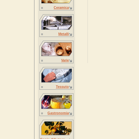
Ceramica
Metalli
Varie
Tessuto
Gastronomia