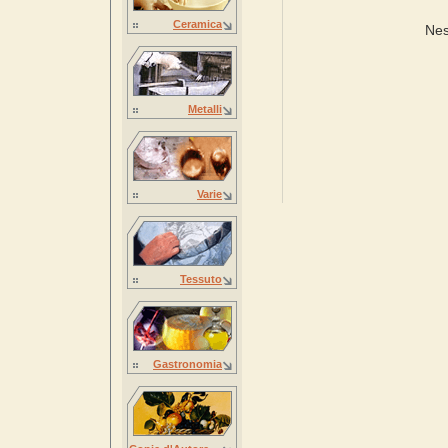
Ceramica
Nes
Metalli
Varie
Tessuto
Gastronomia