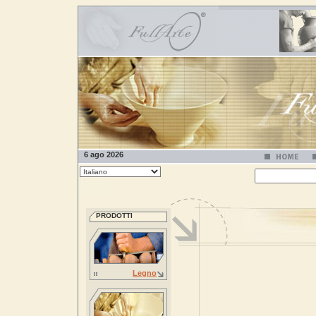
6 ago 2026
PRODOTTI
Legno