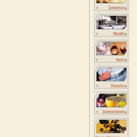
Ceramica
Metalli
Varie
Tessuto
Gastronomia