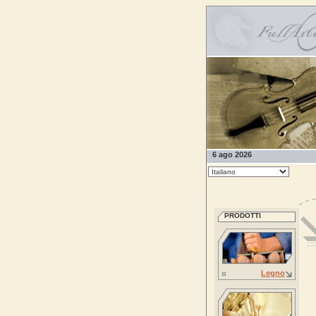
6 ago 2026
PRODOTTI
Legno