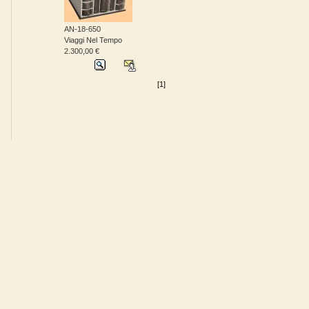
AN-18-650
Viaggi Nel Tempo
2.300,00 €
[1]