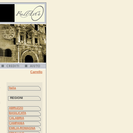
Carrello
Italia
REGIONI
ABRUZZO
BASILICATA
CALABRIA
CAMPANIA
EMILIA-ROMAGNA