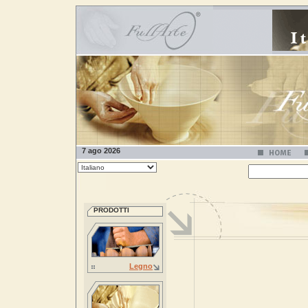
7 ago 2026
PRODOTTI
Legno