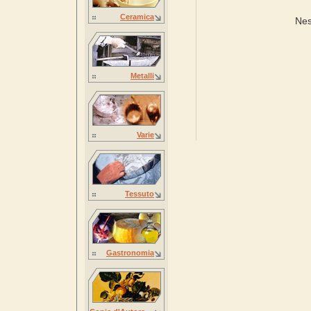
Ceramica
Nes
Metalli
Varie
Tessuto
Gastronomia