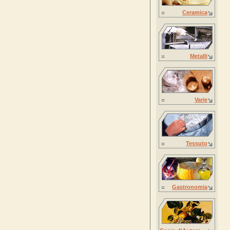
Ceramica
Metalli
Varie
Tessuto
Gastronomia