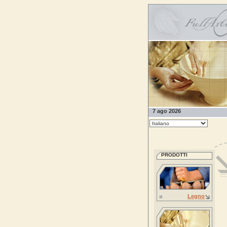
7 ago 2026
PRODOTTI
Legno