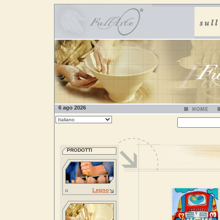
6 ago 2026
PRODOTTI
Legno