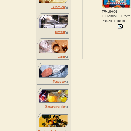
Ceramica
TR-18-681
Ti Prendo E Ti Porto 
Prezzo da definire
Metalli
Varie
Tessuto
Gastronomia