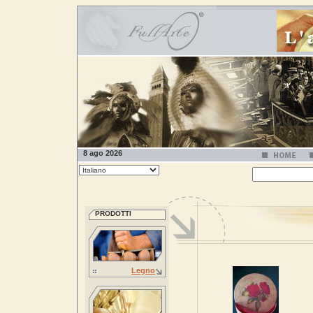
8 ago 2026
PRODOTTI
Legno