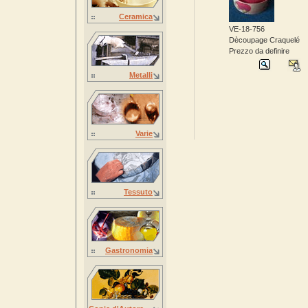
Ceramica
VE-18-756
Dècoupage Craquelé
Prezzo da definire
Metalli
Varie
Tessuto
Gastronomia