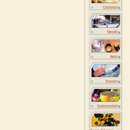
Ceramica
Metalli
Varie
Tessuto
Gastronomia