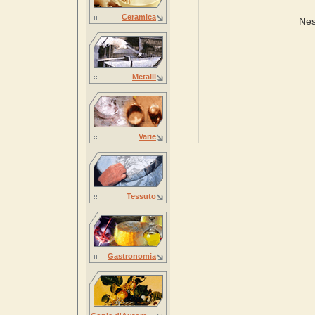
Ceramica
Nes
Metalli
Varie
Tessuto
Gastronomia