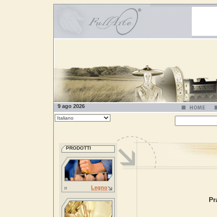
9 ago 2026
PRODOTTI
Legno
Pr