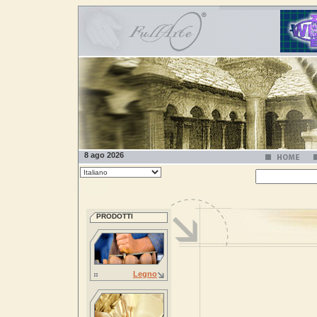
8 ago 2026
PRODOTTI
Legno