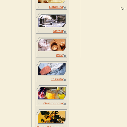
Ceramica
Nes
Metalli
Varie
Tessuto
Gastronomia