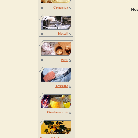
Ceramica
Nes
Metalli
Varie
Tessuto
Gastronomia