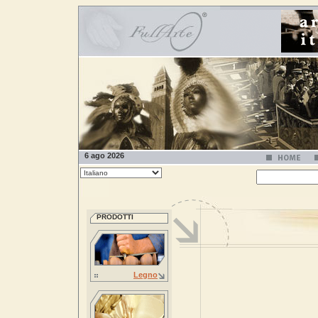
6 ago 2026
PRODOTTI
Legno