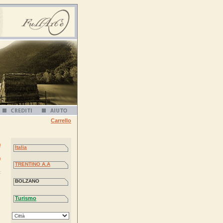
Carrello
o
Italia
o
TRENTINO A.A
BOLZANO
Turismo