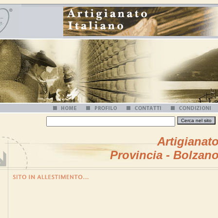
Artigianat
Provincia - Bolzan