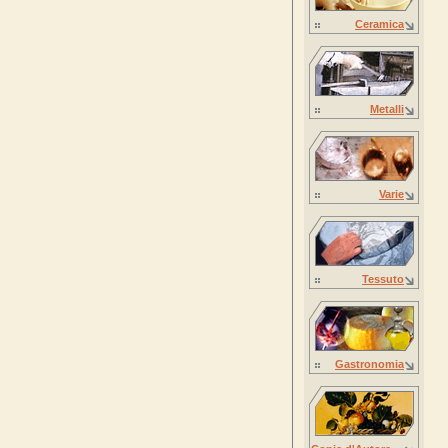
Ceramica
Metalli
Varie
Tessuto
Gastronomia