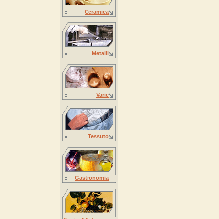
Ceramica
Metalli
Varie
Tessuto
Gastronomia