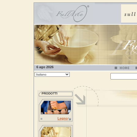
6 ago 2026
PRODOTTI
Legno