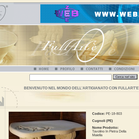
BENVENUTO NEL MONDO DELL'ARTIGIANATO CON FULLART'E
Codice:
PE-18-803
Cugnoli (PE)
Nome Prodotto:
Tavolino In Pietra Della
Maiella