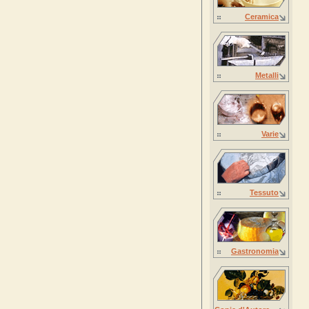
Ceramica
Metalli
Varie
Tessuto
Gastronomia