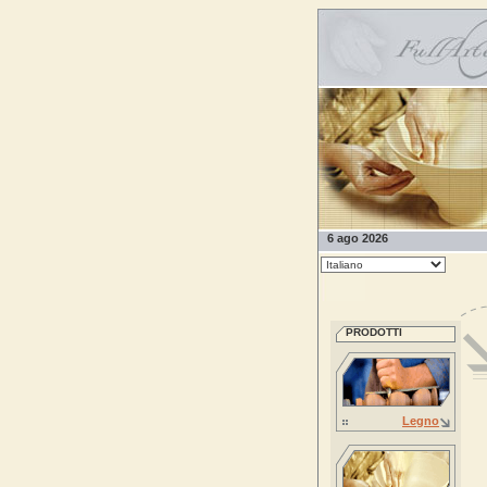
6 ago 2026
PRODOTTI
Legno