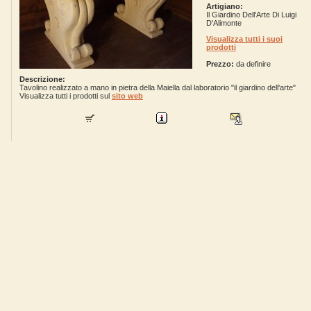
Artigiano:
Il Giardino Dell'Arte Di Luigi
D'Alimonte
Visualizza tutti i suoi
prodotti
Prezzo:
da definire
Descrizione:
Tavolino realizzato a mano in pietra della Maiella dal laboratorio "il giardino dell'arte"
Visualizza tutti i prodotti sul
sito web